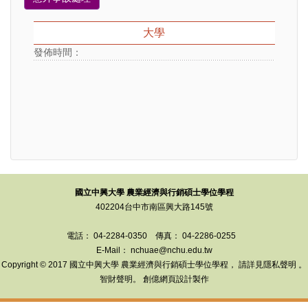
大學
發佈時間：
國立中興大學 農業經濟與行銷碩士學位學程
402204台中市南區興大路145號
電話： 04-2284-0350
傳真： 04-2286-0255
E-Mail： nchuae@nchu.edu.tw
Copyright © 2017 國立中興大學 農業經濟與行銷碩士學位學程， 請詳見
隱私聲明
。
智財聲明
。
創億網頁設計
製作